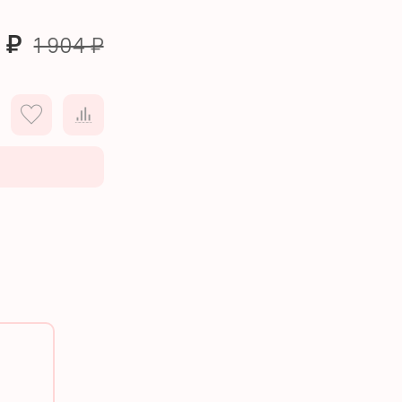
 ₽
1 904 ₽