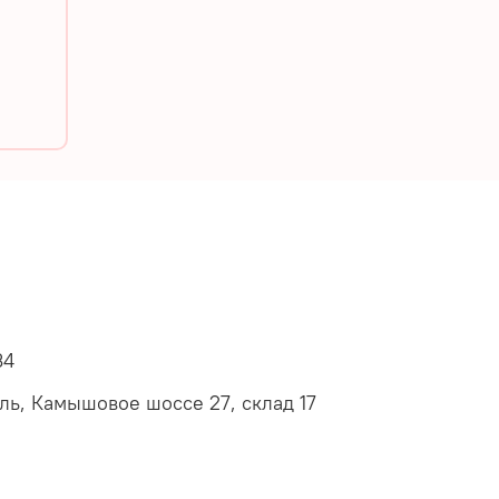
34
оль, Камышовое шоссе 27, склад 17