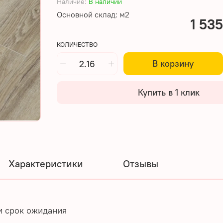
Наличие:
В наличии
Основной склад: м2
1 535
КОЛИЧЕСТВО
В корзину
Купить в 1 клик
Характеристики
Отзывы
ли срок ожидания