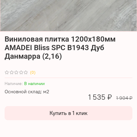
Виниловая плитка 1200x180мм
AMADEI Bliss SPC B1943 Дуб
Данмарра (2,16)
(0)
Наличие:
В наличии
Основной склад: м2
1 535 ₽
1 904 ₽
Купить в 1 клик