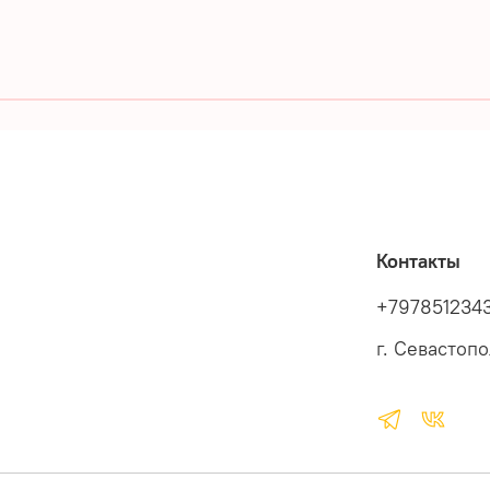
Контакты
+797851234
г. Севастоп