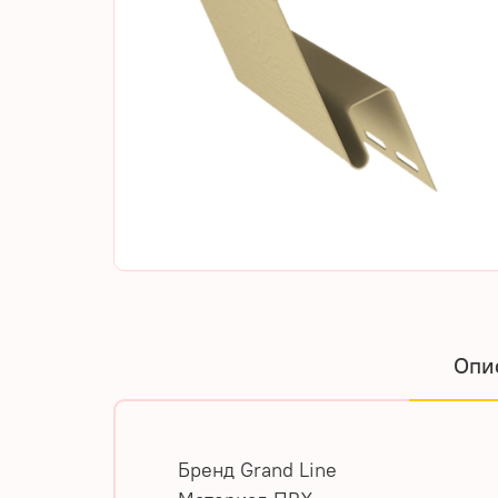
Опи
Бренд
Grand Line