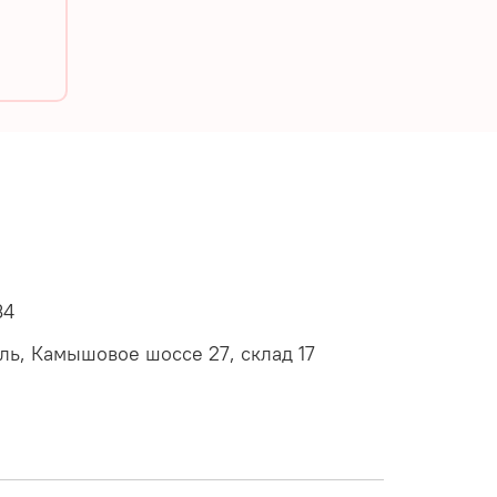
34
оль, Камышовое шоссе 27, склад 17