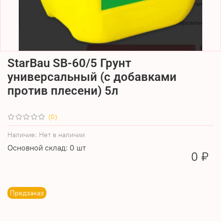
StarBau SB-60/5 Грунт
универсальный (с добавками
против плесени) 5л
(0)
Наличие:
Нет в наличии
Основной склад: 0 шт
0 ₽
Предзаказ