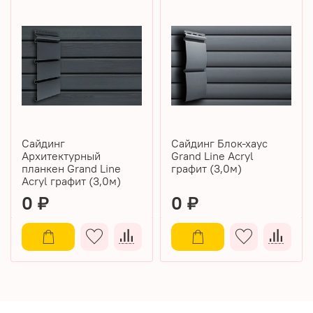
Сайдинг
Сайдинг Блок-хаус
Архитектурный
Grand Line Acryl
планкен Grand Line
графит (3,0м)
Acryl графит (3,0м)
0 ₽
0 ₽