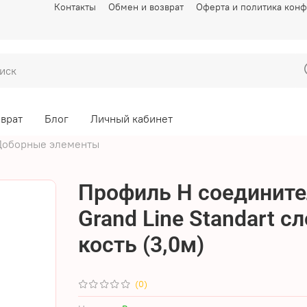
Контакты
Обмен и возврат
Оферта и политика кон
зврат
Блог
Личный кабинет
Доборные элементы
Профиль H соединит
Grand Line Standart с
кость (3,0м)
(0)