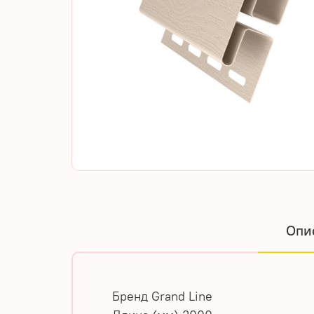
Опи
Бренд
Grand Line