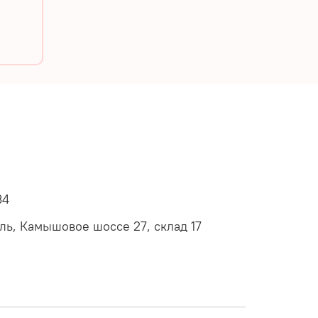
34
оль, Камышовое шоссе 27, склад 17