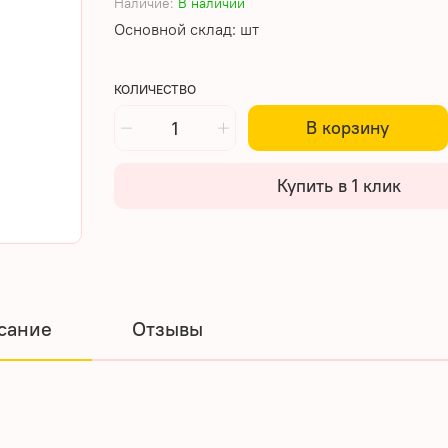
Наличие:
В наличии
Основной склад: шт
КОЛИЧЕСТВО
В корзину
Купить в 1 клик
сание
Отзывы