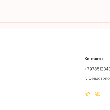
Контакты
+797851234
г. Севастоп