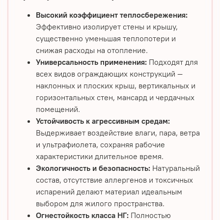
Высокий коэффициент теплосбережения:
Эффективно изолирует стены и крышу,
существенно уменьшая теплопотери и
снижая расходы на отопление.
Универсальность применения:
Подходят для
всех видов ограждающих конструкций —
наклонных и плоских крыш, вертикальных и
горизонтальных стен, мансард и чердачных
помещений.
Устойчивость к агрессивным средам:
Выдерживает воздействие влаги, пара, ветра
и ультрафиолета, сохраняя рабочие
характеристики длительное время.
Экологичность и безопасность:
Натуральный
состав, отсутствие аллергенов и токсичных
испарений делают материал идеальным
выбором для жилого пространства.
Огнестойкость класса НГ:
Полностью