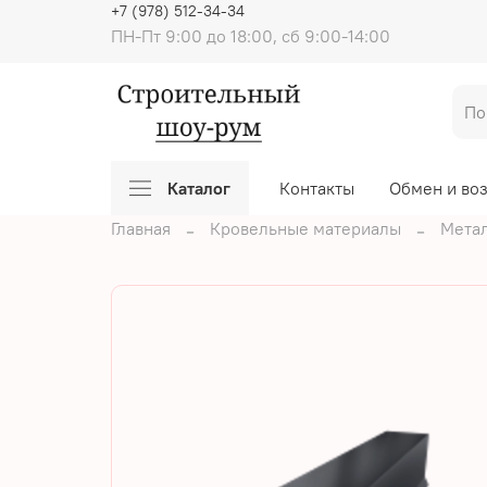
+7 (978) 512-34-34
ПН-Пт 9:00 до 18:00, сб 9:00-14:00
Каталог
Контакты
Обмен и во
Главная
Кровельные материалы
Мета