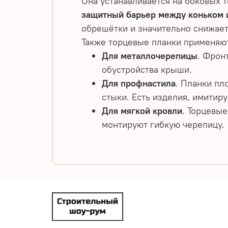
Она устанавливается на боковых 
защитный барьер между коньком 
обрешётки и значительно снижает
Также торцевые планки применяют
Для металлочерепицы
. Фрон
обустройства крыши.
Для профнастила
. Планки пл
стыки. Есть изделия, имити
Для мягкой кровли
. Торцевы
монтируют гибкую черепицу.