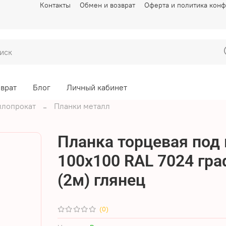
Контакты
Обмен и возврат
Оферта и политика кон
зврат
Блог
Личный кабинет
ллопрокат
Планки металл
Планка торцевая под
100х100 RAL 7024 гра
(2м) глянец
(0)