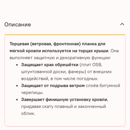
Описание
Торцевая (ветровая, фронтонная) планка для
мягкой кровли используется на торцах крыши
. Она
выполняет защитную и декоративную функции:
Защищает края обрешётки
(плит OSB,
шпунтованной доски, фанеры) от внешних
воздействий, в том числе погодных.
Защищает от подрыва ветром
слоёв битумной
черепицы.
Завершает финишную установку кровли
,
придавая скату плавный и законченный
облик.