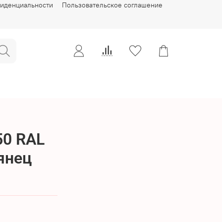
фиденциальности
Пользовательское соглашение
50 RAL
янец