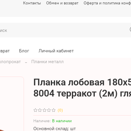
Контакты
Обмен и возврат
Оферта и политика кон
зврат
Блог
Личный кабинет
ллопрокат
Планки металл
Планка лобовая 180х
8004 терракот (2м) гл
(0)
Наличие:
В наличии
Основной склад: шт