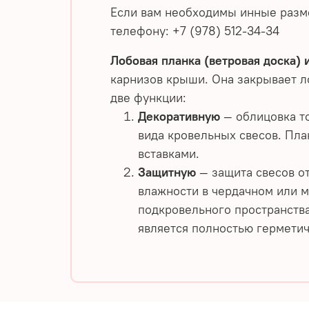
Если вам необходимы инные разм
телефону: +7 (978) 512-34-34
Лобовая планка (ветровая доска) 
карнизов крыши. Она закрывает л
две функции:
Декоративную
— облицовка т
вида кровельных свесов. Пл
вставками.
Защитную
— защита свесов о
влажности в чердачном или 
подкровельного пространства
является полностью гермети