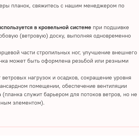
еры планок, свяжитесь с нашим менеджером по
используется в кровельной системе
при подшивке
обовую (ветровую) доску, выполняя одновременно
орцевой части стропильных ног, улучшение внешнего
анка может быть оформлена резьбой или резными
т ветровых нагрузок и осадков, сокращение уровня
мансардном помещении, обеспечение вентиляции
 (планка служит барьером для потоков ветров, но не
чным элементом).