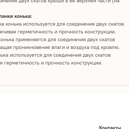
инения двух скатов крыши в её верхней части (на
анки конька:
ка конька используется для соединения двух скатов
ечивая герметичность и прочность конструкции.
конька применяется для соединения двух скатов
ащая проникновение влаги и воздуха под кровлю.
нька используется для соединения двух скатов
я герметичность и прочность конструкции.
Контакты