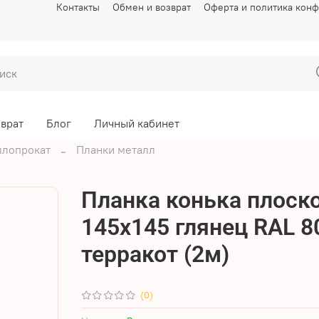
Контакты
Обмен и возврат
Оферта и политика кон
зврат
Блог
Личный кабинет
ллопрокат
Планки металл
Планка конька плоск
145х145 глянец RAL 8
терракот (2м)
(0)