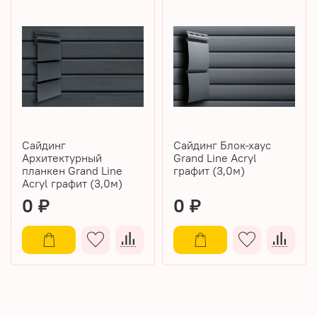
Сайдинг
Сайдинг Блок-хаус
Архитектурный
Grand Line Acryl
планкен Grand Line
графит (3,0м)
Acryl графит (3,0м)
0 ₽
0 ₽