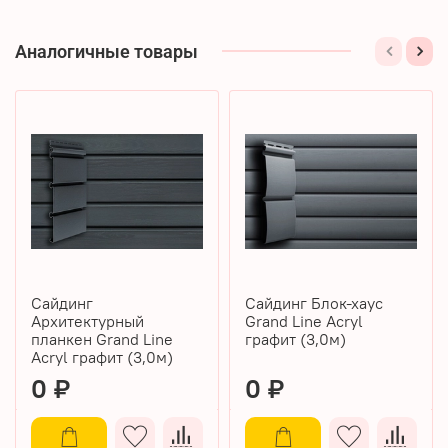
Аналогичные товары
Сайдинг
Сайдинг Блок-хаус
Архитектурный
Grand Line Acryl
планкен Grand Line
графит (3,0м)
Acryl графит (3,0м)
0 ₽
0 ₽