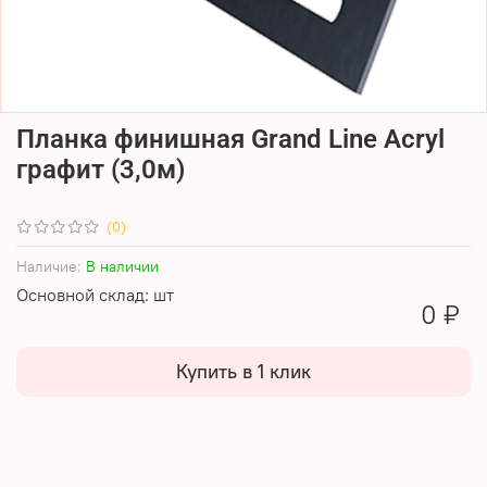
Планка финишная Grand Line Acryl
графит (3,0м)
(0)
Наличие:
В наличии
Основной склад: шт
0 ₽
Купить в 1 клик