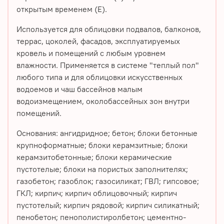
открытым временем (Е).
Используется для облицовки подвалов, балконов,
террас, цоколей, фасадов, эксплуатируемых
кровель и помещений с любым уровнем
влажности. Применяется в системе "теплый пол"
любого типа и для облицовки искусственных
водоемов и чаш бассейнов малым
водоизмещением, околобассейных зон внутри
помещений.
Основания: ангидридное; бетон; блоки бетонные
крупноформатные; блоки керамзитные; блоки
керамзитобетонные; блоки керамические
пустотелые; блоки на пористых заполнителях;
газобетон; газоблок; газосиликат; ГВЛ; гипсовое;
ГКЛ; кирпич; кирпич облицовочный; кирпич
пустотелый; кирпич рядовой; кирпич силикатный;
пенобетон; пенополистиролбетон; цементно-