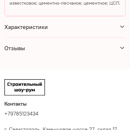
известковое; цементно-песчаное; цементное; ЦСП.
Характеристики
Отзывы
Контакты
+79785123434
г. Севастополь, Камышовое шоссе 27, склад 17