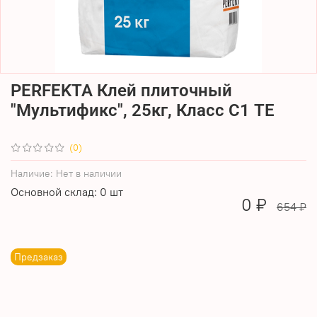
PERFEKTA Клей плиточный
"Мультификс", 25кг, Класс С1 ТЕ
(0)
Наличие:
Нет в наличии
Основной склад: 0 шт
0 ₽
654 ₽
Предзаказ