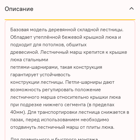
Описание
Базовая модель деревянной складной лестницы.
Обладает утеплённой бежевой крышкой люка и
подходит для потолков, обшитых
древесиной. Лестничный марш крепится к крышке
люка стальными
петлями-шарнирами, такая конструкция
гарантирует устойчивость
конструкции лестницы. Петли-шарниры дают
возможность регулировать положение
лестничного марша относительно крышки люка
при подрезке нижнего сегмента (в пределах
40мм). Для транспортировки лестница снижается в
пазах, перед использованием необходимо
отодвинуть лестничный марш от плиты люка.
Для правильного и быстрого монтажа