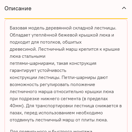
Описание
Базовая модель деревянной складной лестницы.
Обладает утеплённой бежевой крышкой люка и
подходит для потолков, обшитых
древесиной. Лестничный марш крепится к крышке
люка стальными
петлями-шарнирами, такая конструкция
гарантирует устойчивость
конструкции лестницы. Петли-шарниры дают
возможность регулировать положение
лестничного марша относительно крышки люка
при подрезке нижнего сегмента (в пределах
40мм). Для транспортировки лестница снижается в
пазах, перед использованием необходимо
отодвинуть лестничный марш от плиты люка.
Для правильного и быстрого монтажа