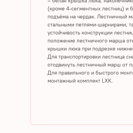
– белая крышка люка, наконечник
(кроме 4-сегментных лестниц) и 
подъёма на чердак. Лестничный м
стальными петлями-шарнирами, та
устойчивость конструкции лестни
положение лестничного марша от
крышки люка при подрезке нижнег
Для транспортировки лестница сн
отодвинуть лестничный марш от п
Для правильного и быстрого мон
монтажный комплект LXK.