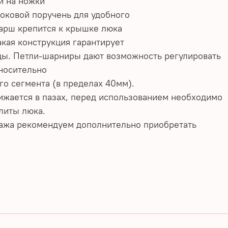
и на ножки
боковой поручень для удобного
арш крепится к крышке люка
кая конструкция гарантирует
цы. Петли-шарниры дают возможность регулировать
носительно
о сегмента (в пределах 40мм).
ижается в пазах, перед использованием необходимо
литы люка.
тажа рекомендуем дополнительно приобретать