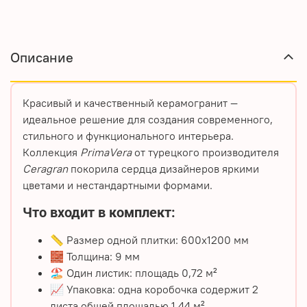
Описание
Красивый и качественный керамогранит
—
идеальное решение для создания современного,
стильного и функционального интерьера.
Коллекция
PrimaVera
от турецкого производителя
Ceragran
покорила сердца дизайнеров яркими
цветами и нестандартными формами.
Что входит в комплект:
📏 Размер одной плитки: 600х1200 мм
🧱 Толщина: 9 мм
🏖️ Один листик: площадь 0,72 м²
📈 Упаковка: одна коробочка содержит 2
листа общей площадью 1,44 м²