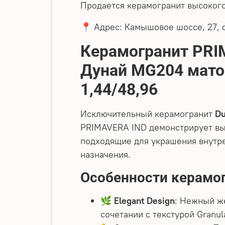
Продается керамогранит высокого
📍 Адрес: Камышовое шоссе, 27, с
Керамогранит PR
Дунай
MG204
мато
1,44/48,96
Исключительный керамогранит
Du
PRIMAVERA IND демонстрирует вы
подходящие для украшения внутре
назначения.
Особенности керамог
🌿
Elegant Design
: Нежный ж
сочетании с текстурой Granul