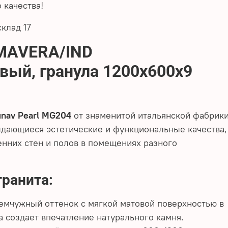
 качества!
клад 17
IMAVERA/IND
вый, гранула 1200х600х9
nav Pearl MG204
от знаменитой итальянской фабрик
дающиеся эстетические и функциональные качества,
нних стен и полов в помещениях разного
ранита:
емчужный оттенок с мягкой матовой поверхностью в
a создает впечатление натурального камня.