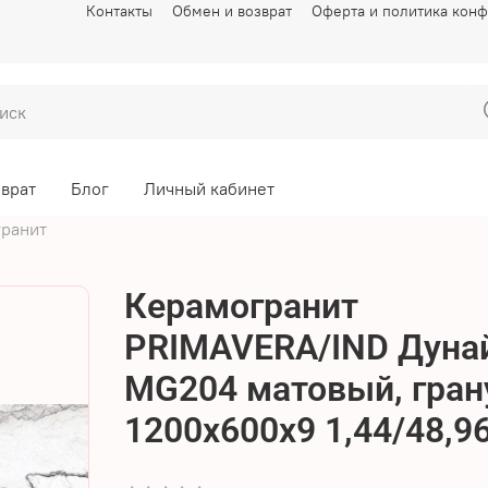
Контакты
Обмен и возврат
Оферта и политика кон
зврат
Блог
Личный кабинет
ранит
Керамогранит
PRIMAVERA/IND Дуна
MG204 матовый, гран
1200х600х9 1,44/48,9