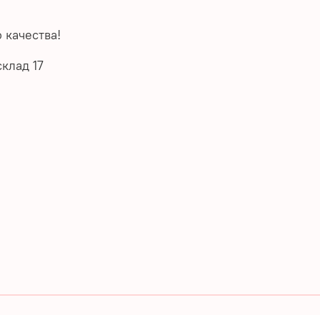
 качества!
клад 17