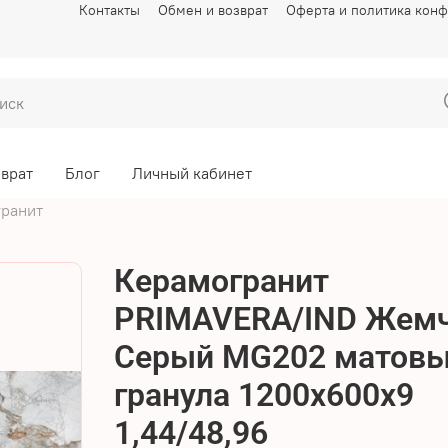
Контакты
Обмен и возврат
Оферта и политика кон
зврат
Блог
Личный кабинет
ранит
Керамогранит
PRIMAVERA/IND Жемч
Серый MG202 матовы
гранула 1200х600х9
1,44/48,96