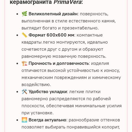
керамогранита
PrimaVera
:
🌿
Великолепный дизайн
: поверхность,
выполненная в стиле естественного камня,
выглядит богато и презентабельно.
📏
Формат 600х600 мм
: компактные
квадраты легко монтируются, идеально
сочетаются друг с другом и образуют
равномерную мозаичную поверхность.
🏗️
Прочность и долговечность
: изделия
отличаются высокой устойчивостью к износу,
механическим повреждениям и химическому
воздействию.
🛠️
Удобство укладки
: легкие плитки
равномерно распределяются по рабочей
плоскости, обеспечивая минимальные усилия
при установке.
🌅
Всегда актуально
: разнообразие оттенков
позволяет выбирать понравившийся колорит,