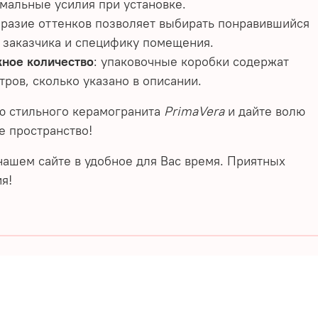
мальные усилия при установке.
бразие оттенков позволяет выбирать понравившийся
 заказчика и специфику помещения.
жное количество
: упаковочные коробки содержат
тров, сколько указано в описании.
ю стильного керамогранита
PrimaVera
и дайте волю
е пространство!
нашем сайте в удобное для Вас время. Приятных
я!