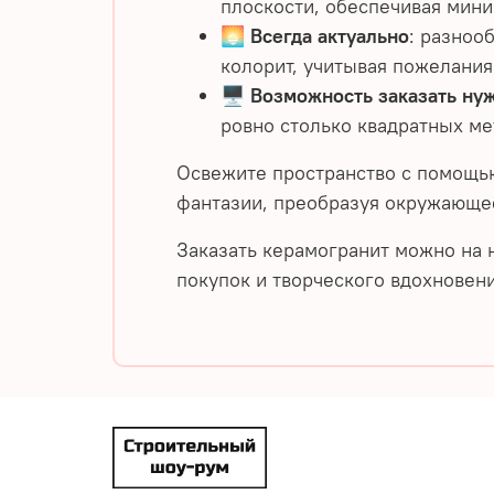
плоскости, обеспечивая мини
🌅
Всегда актуально
: разноо
колорит, учитывая пожелания
🖥️
Возможность заказать ну
ровно столько квадратных ме
Освежите пространство с помощь
фантазии, преобразуя окружающе
Заказать керамогранит можно на 
покупок и творческого вдохновени