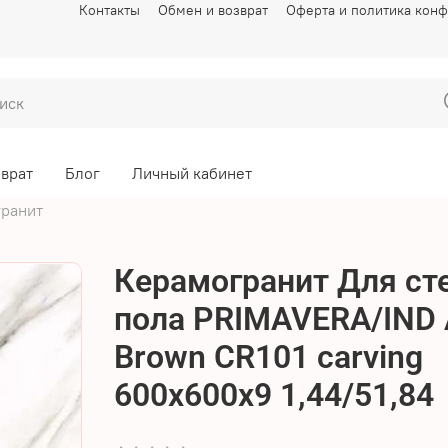
Контакты
Обмен и возврат
Оферта и политика кон
зврат
Блог
Личный кабинет
ранит
Керамогранит Для сте
пола PRIMAVERA/IND 
Brown CR101 carving
600х600х9 1,44/51,84