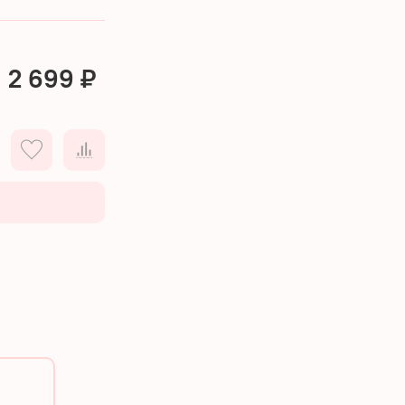
2 699 ₽