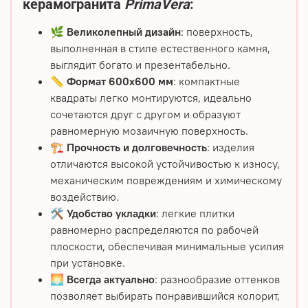
керамогранита
PrimaVera
:
🌿
Великолепный дизайн
: поверхность,
выполненная в стиле естественного камня,
выглядит богато и презентабельно.
📏
Формат 600х600 мм
: компактные
квадраты легко монтируются, идеально
сочетаются друг с другом и образуют
равномерную мозаичную поверхность.
🏗️
Прочность и долговечность
: изделия
отличаются высокой устойчивостью к износу,
механическим повреждениям и химическому
воздействию.
🛠️
Удобство укладки
: легкие плитки
равномерно распределяются по рабочей
плоскости, обеспечивая минимальные усилия
при установке.
🌅
Всегда актуально
: разнообразие оттенков
позволяет выбирать понравившийся колорит,