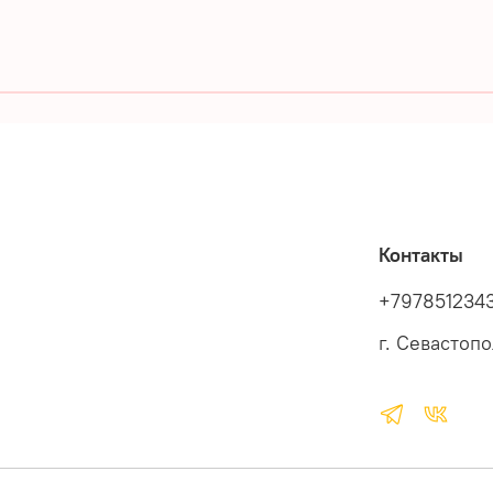
Контакты
+797851234
г. Севастоп