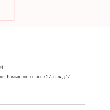
34
оль, Камышовое шоссе 27, склад 17