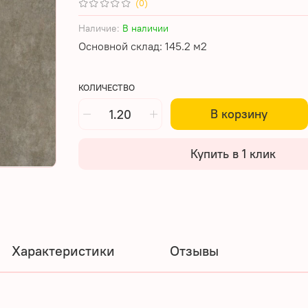
(0)
Наличие:
В наличии
Основной склад: 145.2 м2
КОЛИЧЕСТВО
В корзину
Купить в 1 клик
Характеристики
Отзывы