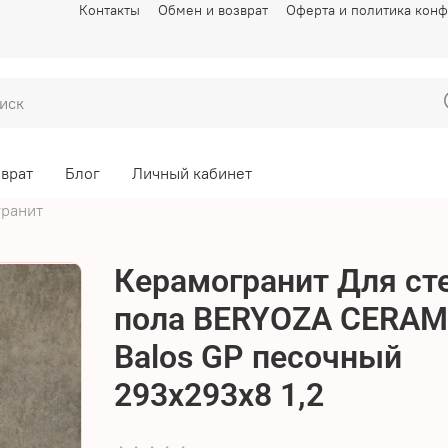
Контакты
Обмен и возврат
Оферта и политика кон
зврат
Блог
Личный кабинет
ранит
Керамогранит Для сте
пола BERYOZA CERAM
Balos GP песочный
293х293х8 1,2