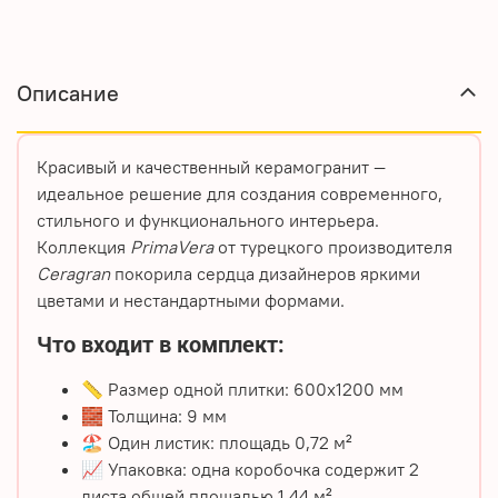
Описание
Красивый и качественный керамогранит
—
идеальное решение для создания современного,
стильного и функционального интерьера.
Коллекция
PrimaVera
от турецкого производителя
Ceragran
покорила сердца дизайнеров яркими
цветами и нестандартными формами.
Что входит в комплект:
📏 Размер одной плитки: 600х1200 мм
🧱 Толщина: 9 мм
🏖️ Один листик: площадь 0,72 м²
📈 Упаковка: одна коробочка содержит 2
листа общей площадью 1,44 м²