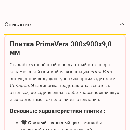
Описание
Плитка PrimaVera 300х900х9,8
мм
Создайте утончённый и элегантный интерьер с
керамической плиткой
из коллекции
PrimaVera
,
выпущенной ведущим турецким производителем
Ceragran
. Эта линейка представлена в светлых
оттенках, объединяющих в себе классический вкус
и современные технологии изготовления.
Основные характеристики плитки
:
🖤
Светлый глянцевый цвет
: мягкий и
приятный оттенок, наполняющий