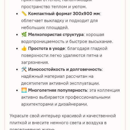
пространство теплом и уютом.
📏
Компактный формат 300х900 мм
:
облегчает выкладку и подходит для
небольших площадей.
🌿
Мелкопористая структура
: хорошая
водопроницаемость и быстрое высыхание.
👍
Простота в уходе
: благодаря гладкой
поверхности легко удаляются пятна и
загрязнения.
🛠️
Износостойкость и долговечность
:
надёжный материал рассчитан на
десятилетия активной эксплуатации.
🌅
Многолетняя популярность
: эта коллекция
активно выбирается профессиональными
архитекторами и дизайнерами.
Украсьте свой интерьер красивой и качественной
плиткой
и внесите немного света и воздуха в
повседневную жизнь.