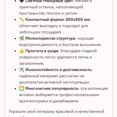
🖤
Светлый глянцевый цвет
: мягкий и
приятный оттенок, наполняющий
пространство теплом и уютом.
📏
Компактный формат 300х900 мм
:
облегчает выкладку и подходит для
небольших площадей.
🌿
Мелкопористая структура
: хорошая
водопроницаемость и быстрое высыхание.
👍
Простота в уходе
: благодаря гладкой
поверхности легко удаляются пятна и
загрязнения.
🛠️
Износостойкость и долговечность
:
надёжный материал рассчитан на
десятилетия активной эксплуатации.
🌅
Многолетняя популярность
: эта коллекция
активно выбирается профессиональными
архитекторами и дизайнерами.
Украсьте свой интерьер красивой и качественной