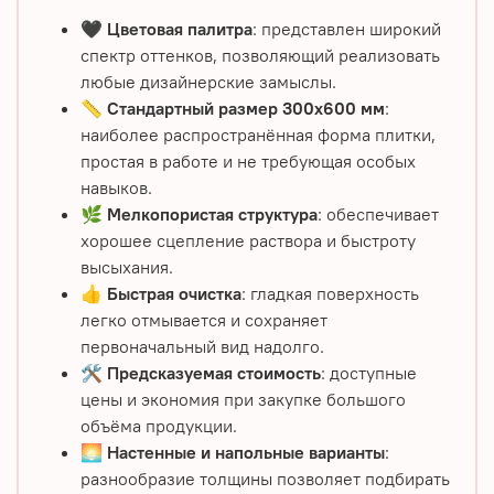
🖤
Цветовая палитра
: представлен широкий
спектр оттенков, позволяющий реализовать
любые дизайнерские замыслы.
📏
Стандартный размер 300х600 мм
:
наиболее распространённая форма плитки,
простая в работе и не требующая особых
навыков.
🌿
Мелкопористая структура
: обеспечивает
хорошее сцепление раствора и быстроту
высыхания.
👍
Быстрая очистка
: гладкая поверхность
легко отмывается и сохраняет
первоначальный вид надолго.
🛠️
Предсказуемая стоимость
: доступные
цены и экономия при закупке большого
объёма продукции.
🌅
Настенные и напольные варианты
:
разнообразие толщины позволяет подбирать