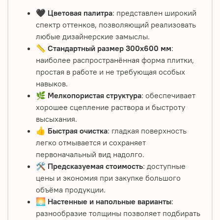
🖤
Цветовая палитра
: представлен широкий
спектр оттенков, позволяющий реализовать
любые дизайнерские замыслы.
📏
Стандартный размер 300х600 мм
:
наиболее распространённая форма плитки,
простая в работе и не требующая особых
навыков.
🌿
Мелкопористая структура
: обеспечивает
хорошее сцепление раствора и быстроту
высыхания.
👍
Быстрая очистка
: гладкая поверхность
легко отмывается и сохраняет
первоначальный вид надолго.
🛠️
Предсказуемая стоимость
: доступные
цены и экономия при закупке большого
объёма продукции.
🌅
Настенные и напольные варианты
:
разнообразие толщины позволяет подбирать