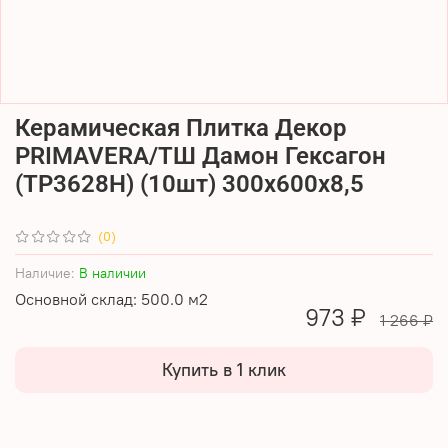
Керамическая Плитка Декор
PRIMAVERA/ТШ Дамон Гексагон
(ТР3628Н) (10шт) 300х600х8,5
(0)
Наличие:
В наличии
Основной склад: 500.0 м2
973 ₽
1 266 ₽
Купить в 1 клик