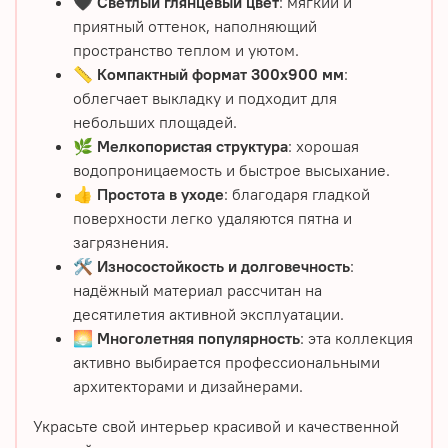
🖤
Светлый глянцевый цвет
: мягкий и
приятный оттенок, наполняющий
пространство теплом и уютом.
📏
Компактный формат 300х900 мм
:
облегчает выкладку и подходит для
небольших площадей.
🌿
Мелкопористая структура
: хорошая
водопроницаемость и быстрое высыхание.
👍
Простота в уходе
: благодаря гладкой
поверхности легко удаляются пятна и
загрязнения.
🛠️
Износостойкость и долговечность
:
надёжный материал рассчитан на
десятилетия активной эксплуатации.
🌅
Многолетняя популярность
: эта коллекция
активно выбирается профессиональными
архитекторами и дизайнерами.
Украсьте свой интерьер красивой и качественной