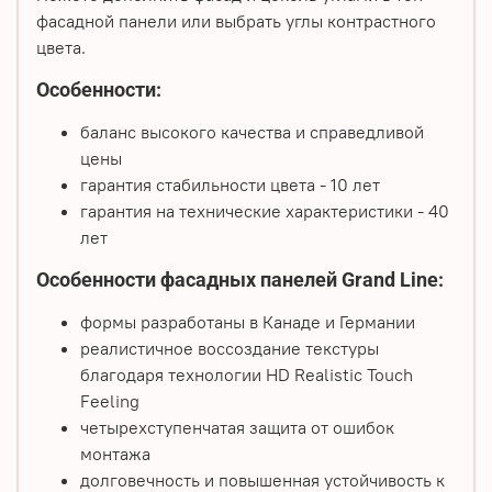
фасадной панели или выбрать углы контрастного
цвета.
Особенности:
баланс высокого качества и справедливой
цены
гарантия стабильности цвета - 10 лет
гарантия на технические характеристики - 40
лет
Особенности фасадных панелей Grand Line:
формы разработаны в Канаде и Германии
реалистичное воссоздание текстуры
благодаря технологии HD Realistic Touch
Feeling
четырехступенчатая защита от ошибок
монтажа
долговечность и повышенная устойчивость к