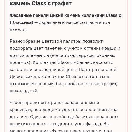
камень Classic графит
Фасадные панели Дикий камень коллекции Classic
(Классика)
— окрашены в массе со швом в тон
панели.
Разнообразие цветовой палитры позволит
подобрать цвет панелей с учетом оттенка крыши и
других элементов (водостока, террасы, оконных
проемов). Коллекция Classic - баланс высокого
качества и справедливой цены. Палитра панелей
Дикий камень коллекции Classic состоит из 5
оттенков: молочный. бежевый, песочный, графит,
шоколадный.
Чтобы проект смотрелся завершенным и
красивым, необходимо уделять особое внимание
деталям. Один из способов добавить «финальные
штрихи» в проект – выделить углы фасада. Вы
можете дополнить фасад и цоколь углами в тон