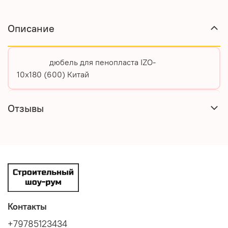
Описание
дюбель для пенопласта IZO-
10х180 (600) Китай
Отзывы
Контакты
+79785123434