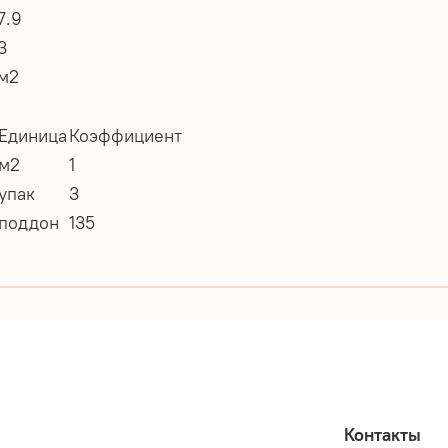
7.9
3
м2
Единица
Коэффициент
м2
1
упак
3
поддон
135
Контакты