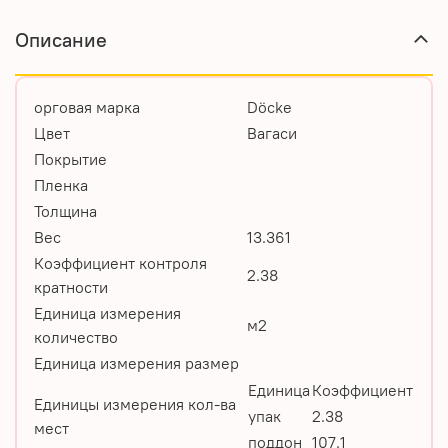
Описание
орговая марка
Döcke
Цвет
Вагаси
Покрытие
Пленка
Толщина
Вес
13.361
Коэффициент контроля
2.38
кратности
Единица измерения
м2
количество
Единица измерения размер
Единица
Коэффициент
Единицы измерения кол-ва
упак
2.38
мест
поддон
107.1