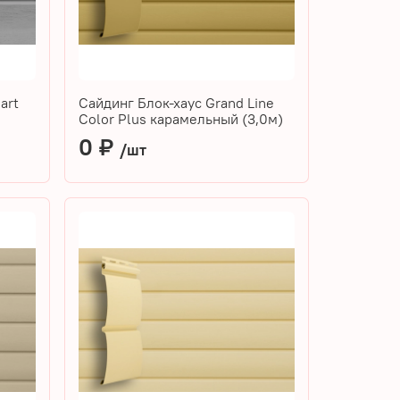
art
Сайдинг Блок-хаус Grand Line
Color Plus карамельный (3,0м)
0 ₽
/шт