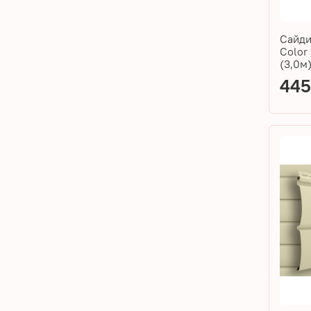
Сайди
Color
(3,0м
44