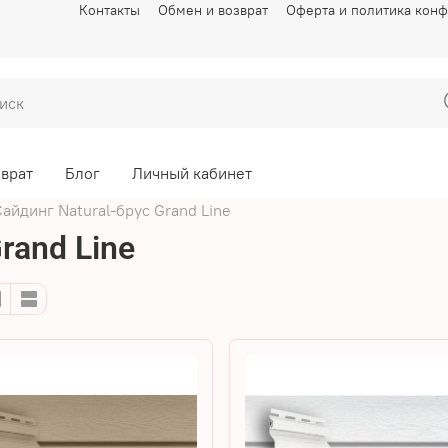
Контакты
Обмен и возврат
Оферта и политика кон
зврат
Блог
Личный кабинет
айдинг Natural-брус Grand Line
rand Line