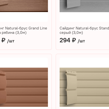
нг Natural-брус Grand Line
Сайдинг Natural-брус Stand
a рябина (3,0м)
серый (3,0м)
 ₽
294 ₽
/шт
/шт