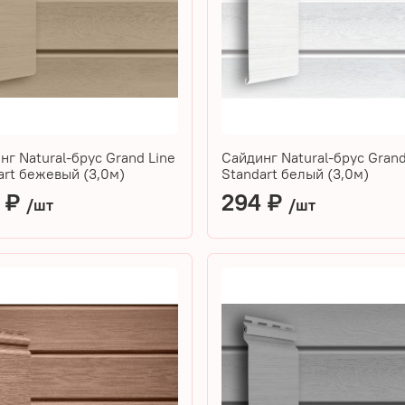
нг Natural-брус Grand Line
Сайдинг Natural-брус Grand
art бежевый (3,0м)
Standart белый (3,0м)
 ₽
294 ₽
/шт
/шт