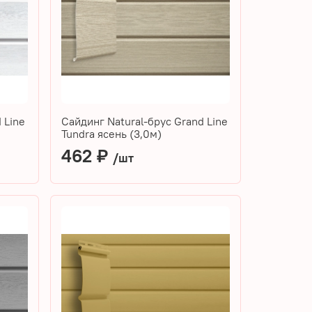
 Line
Сайдинг Natural-брус Grand Line
Tundra ясень (3,0м)
462 ₽
/шт