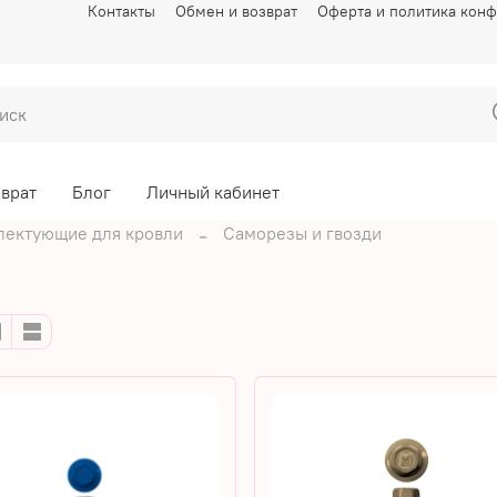
Контакты
Обмен и возврат
Оферта и политика кон
зврат
Блог
Личный кабинет
лектующие для кровли
Саморезы и гвозди