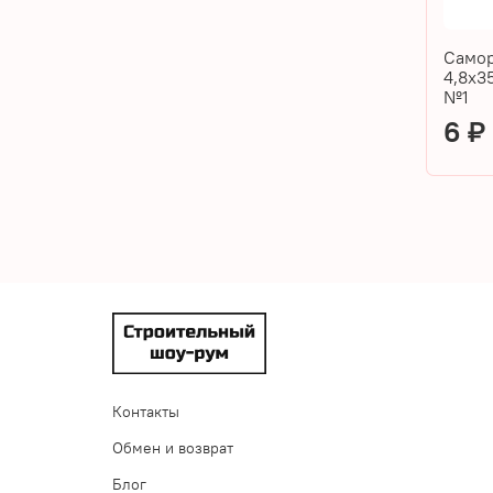
Самор
4,8х3
№1
6 
Контакты
Обмен и возврат
Блог