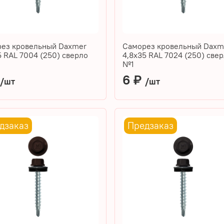
ез кровельный Daxmer
Саморез кровельный Daxm
5 RAL 7004 (250) сверло
4,8х35 RAL 7024 (250) све
№1
₽
6 ₽
/шт
/шт
дзаказ
Предзаказ