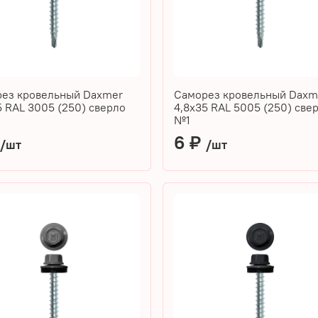
ез кровельный Daxmer
Саморез кровельный Daxm
5 RAL 3005 (250) сверло
4,8х35 RAL 5005 (250) све
№1
₽
6 ₽
/шт
/шт