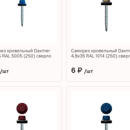
ез кровельный Daxmer
Саморез кровельный Daxm
5 RAL 5005 (250) сверло
4,8х35 RAL 1014 (250) све
₽
6 ₽
/шт
/шт