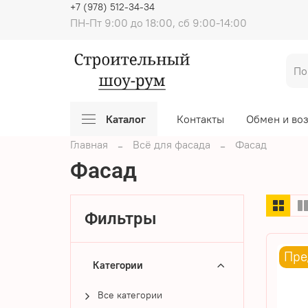
+7 (978) 512-34-34
ПН-Пт 9:00 до 18:00, сб 9:00-14:00
Каталог
Контакты
Обмен и во
Главная
Всё для фасада
Фасад
Фасад
Фильтры
Пре
Категории
Все категории