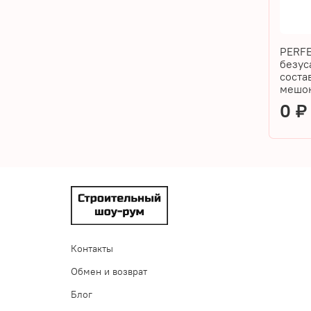
PERFE
безус
соста
мешок
0 
Контакты
Обмен и возврат
Блог