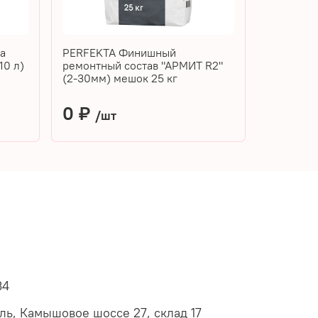
а
PERFEKTA Финишный
10 л)
ремонтный состав "АРМИТ R2"
(2-30мм) мешок 25 кг
0 ₽
/шт
34
оль, Камышовое шоссе 27, склад 17