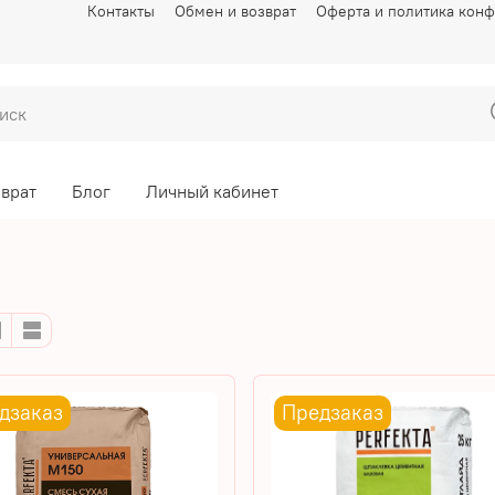
Контакты
Обмен и возврат
Оферта и политика кон
зврат
Блог
Личный кабинет
дзаказ
Предзаказ