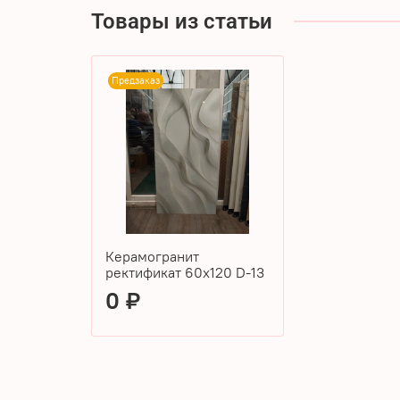
Товары из статьи
Предзаказ
Керамогранит
ректификат 60х120 D-13
0 ₽